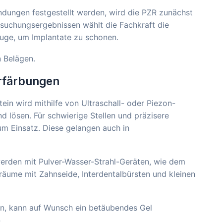
ndungen festgestellt werden, wird die PZR zunächst
rsuchungsergebnissen wählt die Fachkraft die
euge, um Implantate zu schonen.
 Belägen.
erfärbungen
tein wird mithilfe von Ultraschall- oder Piezon-
d lösen. Für schwierige Stellen und präzisere
m Einsatz. Diese gelangen auch in
werden mit Pulver-Wasser-Strahl-Geräten, wie dem
äume mit Zahnseide, Interdentalbürsten und kleinen
ben, kann auf Wunsch ein betäubendes Gel
.