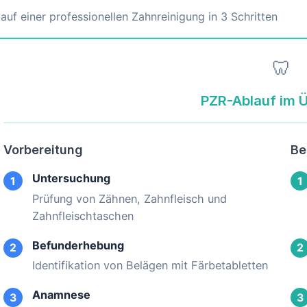
auf einer professionellen Zahnreinigung in 3 Schritten
🦷
PZR-Ablauf im Ü
Vorbereitung
Be
Untersuchung
1
1
Prüfung von Zähnen, Zahnfleisch und
Zahnfleischtaschen
Befunderhebung
2
2
Identifikation von Belägen mit Färbetabletten
Anamnese
3
3