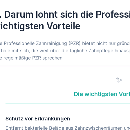
. Darum lohnt sich die Profess
ichtigsten Vorteile
e Professionelle Zahnreinigung (PZR) bietet nicht nur gründ
teile mit sich, die weit über die tägliche Zahnpflege hinaus
ne regelmäßige PZR sprechen.
✨
Die wichtigsten Vor
Schutz vor Erkrankungen
Entfernt bakterielle Beläge aus Zahnzwischenräumen und