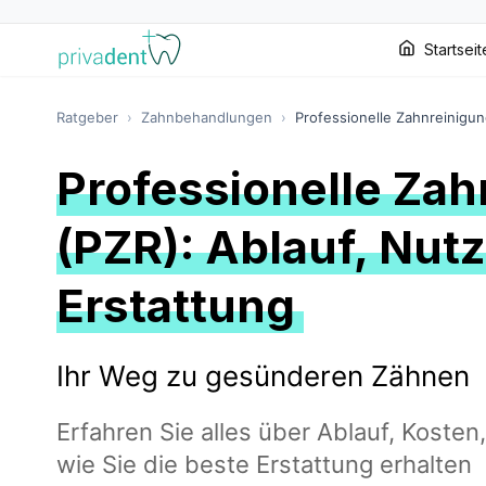
Startseit
Ratgeber
›
Zahnbehandlungen
›
Professionelle Zahnreinigun
Professionelle Zah
(PZR): Ablauf, Nut
Erstattung
Ihr Weg zu gesünderen Zähnen
Erfahren Sie alles über Ablauf, Koste
wie Sie die beste Erstattung erhalten