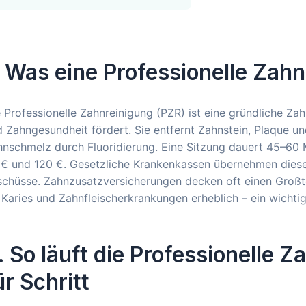
. Was eine Professionelle Zahn
 Professionelle Zahnreinigung (PZR) ist eine gründliche Zah
 Zahngesundheit fördert. Sie entfernt Zahnstein, Plaque un
nschmelz durch Fluoridierung. Eine Sitzung dauert 45–60 
€ und 120 €. Gesetzliche Krankenkassen übernehmen diese K
chüsse. Zahnzusatzversicherungen decken oft einen Großte
 Karies und Zahnfleischerkrankungen erheblich – ein wichtig
. So läuft die Professionelle Z
ür Schritt