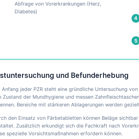
Abfrage von Vorerkrankungen (Herz,
Diabetes)
4
5
rstuntersuchung und Befunderhebung
Anfang jeder PZR steht eine gründliche Untersuchung von 
n Zustand der Mundhygiene und messen Zahnfleischtaschen
ennen. Bereiche mit stärkeren Ablagerungen werden gezielt 
ch den Einsatz von Färbetabletten können Beläge sichtbar
taltet. Zusätzlich erkundigt sich die Fachkraft nach Vore
ese spezielle Vorsichtsmaßnahmen erfordern können.