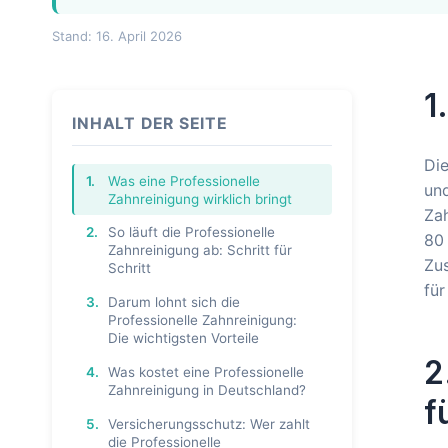
Stand: 16. April 2026
1
INHALT DER SEITE
Die
1.
Was eine Professionelle
und
Zahnreinigung wirklich bringt
Zah
2.
So läuft die Professionelle
80 
Zahnreinigung ab: Schritt für
Zus
Schritt
für
3.
Darum lohnt sich die
Professionelle Zahnreinigung:
Die wichtigsten Vorteile
2
4.
Was kostet eine Professionelle
Zahnreinigung in Deutschland?
f
5.
Versicherungsschutz: Wer zahlt
die Professionelle