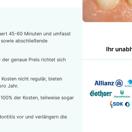
auert 45-60 Minuten und umfasst
r sowie abschließende
Ihr unab
der genaue Preis richtet sich
osten nicht regulär, bieten
ro Jahr.
100% der Kosten, teilweise sogar
ntitis vor und verlängern die