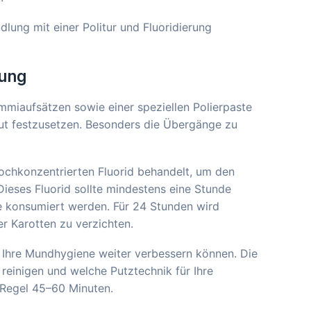
dlung mit einer Politur und Fluoridierung
tung
miaufsätzen sowie einer speziellen Polierpaste
eut festzusetzen. Besonders die Übergänge zu
ochkonzentrierten Fluorid behandelt, um den
ieses Fluorid sollte mindestens eine Stunde
ke konsumiert werden. Für 24 Stunden wird
r Karotten zu verzichten.
e Ihre Mundhygiene weiter verbessern können. Die
 reinigen und welche Putztechnik für Ihre
r Regel 45–60 Minuten.