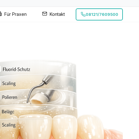
Für Praxen
Kontakt
08121/7609500