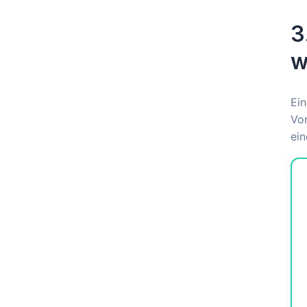
3
w
Ein
Vor
ei