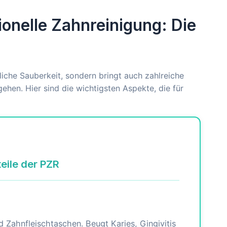
ionelle Zahnreinigung: Die
liche Sauberkeit, sondern bringt auch zahlreiche
gehen. Hier sind die wichtigsten Aspekte, die für
teile der PZR
 Zahnfleischtaschen. Beugt Karies, Gingivitis