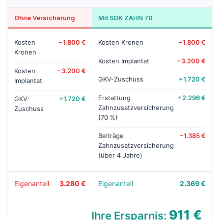
Ohne Versicherung
Mit SDK ZAHN 70
Kosten
−1.800 €
Kosten Kronen
−1.800 €
Kronen
Kosten Implantat
−3.200 €
Kosten
−3.200 €
GKV-Zuschuss
+1.720 €
Implantat
Erstattung
+2.296 €
GKV-
+1.720 €
Zahnzusatzversicherung
Zuschuss
(70 %)
Beiträge
−1.385 €
Zahnzusatzversicherung
(über 4 Jahre)
Eigenanteil
3.280 €
Eigenanteil
2.369 €
911 €
Ihre Ersparnis: