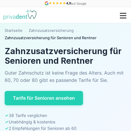
★
★
★
★
★
4,9
auf Google
Startseite
Zahnzusatzversicherung
›
›
Zahnzusatzversicherung für Senioren und Rentner
Zahnzusatzversicherung für
Senioren und Rentner
Guter Zahnschutz ist keine Frage des Alters. Auch mit
60, 70 oder 80 gibt es passende Tarife für Sie.
Tarife für Senioren ansehen
38 Tarife verglichen
Unabhängig & kostenlos
2 Empfehlungen für Senioren ab 60