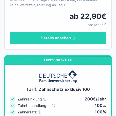
eine Gesundheitsfrage (fehlende Zähne, bis 4 erlaubt).
Keine Wartezeit, Leistung ab Tag 1.
ab 22,90€
*
pro Monat
Details ansehen
LEISTUNGS-TIPP
Tarif: Zahnschutz Exklusiv 100
200€/Jahr
Zahnreinigung
100%
Zahnbehandlungen
100%
Zahnersatz