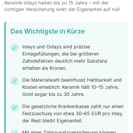
Keramik-Inlays halten bis zu 15 Jahre – mit der
richtigen Versicherung sinkt der Eigenanteil auf null
Das Wichtigste in Kürze
Inlays und Onlays sind präzise
check
Einlagefüllungen, die bei größeren
Zahndefekten deutlich mehr Substanz
erhalten als Kronen.
Die Materialwahl beeinflusst Haltbarkeit und
check
Kosten erheblich: Keramik hält 10–15 Jahre,
Gold sogar bis zu 30 Jahre.
Die gesetzliche Krankenkasse zahlt nur einen
check
Festzuschuss von etwa 30–65 EUR pro Inlay,
der Rest bleibt Eigenanteil.
Mit einer Zahnzusatzversicherung können