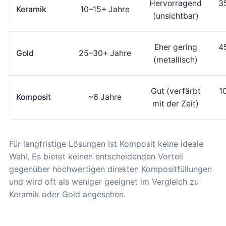
Hervorragend
3
Keramik
10–15+ Jahre
(unsichtbar)
Eher gering
4
Gold
25–30+ Jahre
(metallisch)
Gut (verfärbt
1
Komposit
~6 Jahre
mit der Zeit)
Für langfristige Lösungen ist Komposit keine ideale
Wahl. Es bietet keinen entscheidenden Vorteil
gegenüber hochwertigen direkten Kompositfüllungen
und wird oft als weniger geeignet im Vergleich zu
Keramik oder Gold angesehen.