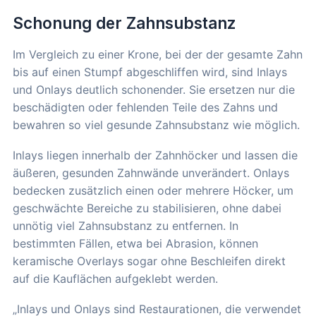
Schonung der Zahnsubstanz
Im Vergleich zu einer Krone, bei der der gesamte Zahn
bis auf einen Stumpf abgeschliffen wird, sind Inlays
und Onlays deutlich schonender. Sie ersetzen nur die
beschädigten oder fehlenden Teile des Zahns und
bewahren so viel gesunde Zahnsubstanz wie möglich.
Inlays liegen innerhalb der Zahnhöcker und lassen die
äußeren, gesunden Zahnwände unverändert. Onlays
bedecken zusätzlich einen oder mehrere Höcker, um
geschwächte Bereiche zu stabilisieren, ohne dabei
unnötig viel Zahnsubstanz zu entfernen. In
bestimmten Fällen, etwa bei Abrasion, können
keramische Overlays sogar ohne Beschleifen direkt
auf die Kauflächen aufgeklebt werden.
„Inlays und Onlays sind Restaurationen, die verwendet