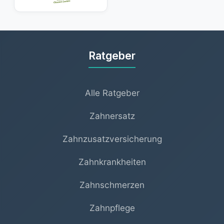
Tarif wählen, der Ihren individuellen Bedürfnissen
entspricht.
Ratgeber
Alle Ratgeber
Zahnersatz
Zahnzusatzversicherung
Zahnkrankheiten
Zahnschmerzen
Zahnpflege