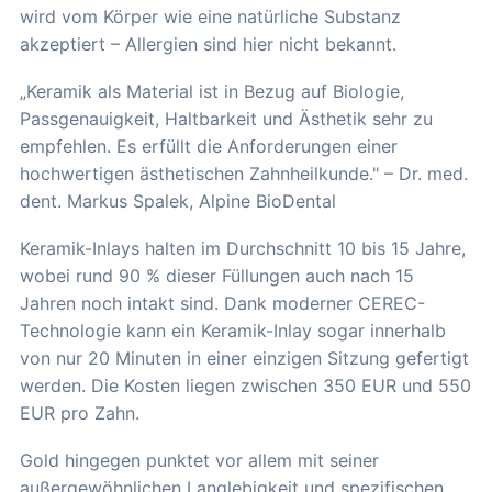
wird vom Körper wie eine natürliche Substanz
akzeptiert – Allergien sind hier nicht bekannt.
„Keramik als Material ist in Bezug auf Biologie,
Passgenauigkeit, Haltbarkeit und Ästhetik sehr zu
empfehlen. Es erfüllt die Anforderungen einer
hochwertigen ästhetischen Zahnheilkunde." – Dr. med.
dent. Markus Spalek, Alpine BioDental
Keramik-Inlays halten im Durchschnitt 10 bis 15 Jahre,
wobei rund 90 % dieser Füllungen auch nach 15
Jahren noch intakt sind. Dank moderner CEREC-
Technologie kann ein Keramik-Inlay sogar innerhalb
von nur 20 Minuten in einer einzigen Sitzung gefertigt
werden. Die Kosten liegen zwischen 350 EUR und 550
EUR pro Zahn.
Gold hingegen punktet vor allem mit seiner
außergewöhnlichen Langlebigkeit und spezifischen