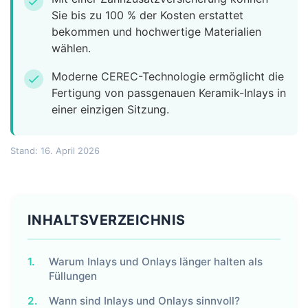
check
Sie bis zu 100 % der Kosten erstattet
bekommen und hochwertige Materialien
wählen.
Moderne CEREC-Technologie ermöglicht die
check
Fertigung von passgenauen Keramik-Inlays in
einer einzigen Sitzung.
Stand: 16. April 2026
INHALTSVERZEICHNIS
1.
Warum Inlays und Onlays länger halten als
Füllungen
2.
Wann sind Inlays und Onlays sinnvoll?