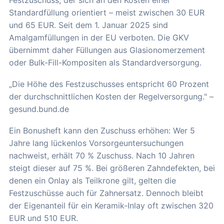
Festzuschuss, der sich an den Kosten einer
Standardfüllung orientiert – meist zwischen 30 EUR
und 65 EUR. Seit dem 1. Januar 2025 sind
Amalgamfüllungen in der EU verboten. Die GKV
übernimmt daher Füllungen aus Glasionomerzement
oder Bulk-Fill-Kompositen als Standardversorgung.
„Die Höhe des Festzuschusses entspricht 60 Prozent
der durchschnittlichen Kosten der Regelversorgung." –
gesund.bund.de
Ein Bonusheft kann den Zuschuss erhöhen: Wer 5
Jahre lang lückenlos Vorsorgeuntersuchungen
nachweist, erhält 70 % Zuschuss. Nach 10 Jahren
steigt dieser auf 75 %. Bei größeren Zahndefekten, bei
denen ein Onlay als Teilkrone gilt, gelten die
Festzuschüsse auch für Zahnersatz. Dennoch bleibt
der Eigenanteil für ein Keramik-Inlay oft zwischen 320
EUR und 510 EUR.