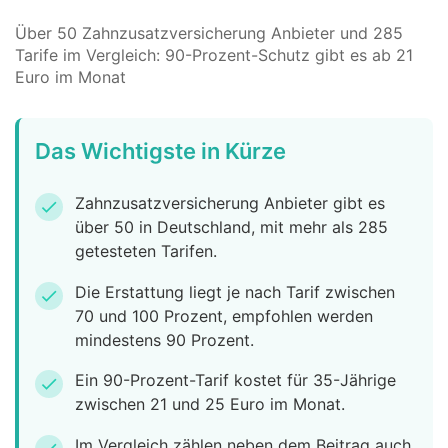
Über 50 Zahnzusatzversicherung Anbieter und 285
Tarife im Vergleich: 90-Prozent-Schutz gibt es ab 21
Euro im Monat
Das Wichtigste in Kürze
Zahnzusatzversicherung Anbieter gibt es
check
über 50 in Deutschland, mit mehr als 285
getesteten Tarifen.
Die Erstattung liegt je nach Tarif zwischen
check
70 und 100 Prozent, empfohlen werden
mindestens 90 Prozent.
Ein 90-Prozent-Tarif kostet für 35-Jährige
check
zwischen 21 und 25 Euro im Monat.
Im Vergleich zählen neben dem Beitrag auch