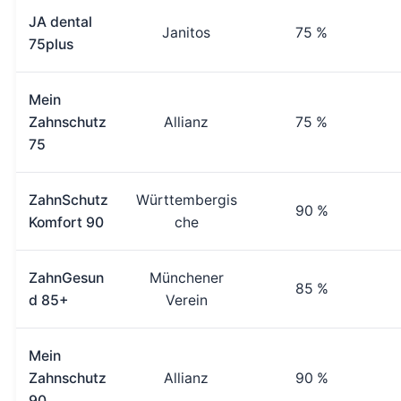
JA dental
Janitos
75 %
75plus
Mein
Zahnschutz
Allianz
75 %
75
ZahnSchutz
Württembergis
90 %
Komfort 90
che
ZahnGesun
Münchener
85 %
d 85+
Verein
Mein
Zahnschutz
Allianz
90 %
90