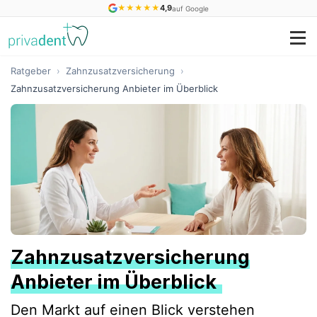
★
★
★
★
★
4,9
auf Google
Ratgeber
›
Zahnzusatzversicherung
›
Zahnzusatzversicherung Anbieter im Überblick
Zahnzusatzversicherung
Anbieter im Überblick
Den Markt auf einen Blick verstehen