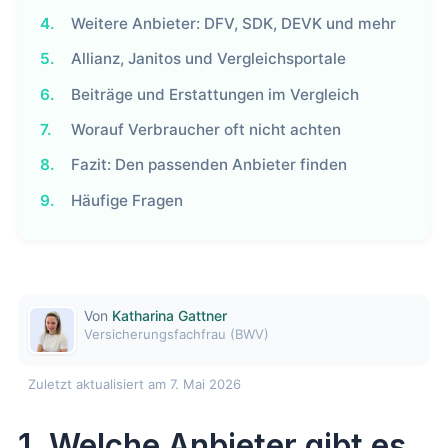
4.
Weitere Anbieter: DFV, SDK, DEVK und mehr
5.
Allianz, Janitos und Vergleichsportale
6.
Beiträge und Erstattungen im Vergleich
7.
Worauf Verbraucher oft nicht achten
8.
Fazit: Den passenden Anbieter finden
9.
Häufige Fragen
Von
Katharina Gattner
Versicherungsfachfrau (BWV)
Zuletzt aktualisiert am 7. Mai 2026
1. Welche Anbieter gibt es