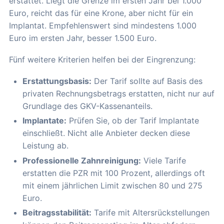
erstattet. Liegt die Grenze im ersten Jahr bei 1.000
Euro, reicht das für eine Krone, aber nicht für ein
Implantat. Empfehlenswert sind mindestens 1.000
Euro im ersten Jahr, besser 1.500 Euro.
Fünf weitere Kriterien helfen bei der Eingrenzung:
Erstattungsbasis:
Der Tarif sollte auf Basis des
privaten Rechnungsbetrags erstatten, nicht nur auf
Grundlage des GKV-Kassenanteils.
Implantate:
Prüfen Sie, ob der Tarif Implantate
einschließt. Nicht alle Anbieter decken diese
Leistung ab.
Professionelle Zahnreinigung:
Viele Tarife
erstatten die PZR mit 100 Prozent, allerdings oft
mit einem jährlichen Limit zwischen 80 und 275
Euro.
Beitragsstabilität:
Tarife mit Altersrückstellungen