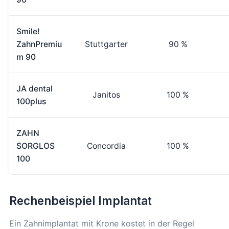
Smile!
ZahnPremiu
Stuttgarter
90 %
m 90
JA dental
Janitos
100 %
100plus
ZAHN
SORGLOS
Concordia
100 %
100
Rechenbeispiel Implantat
Ein Zahnimplantat mit Krone kostet in der Regel