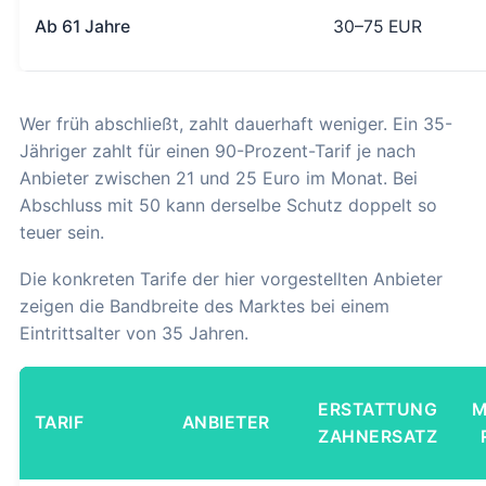
Ab 61 Jahre
30–75 EUR
Wer früh abschließt, zahlt dauerhaft weniger. Ein 35-
Jähriger zahlt für einen 90-Prozent-Tarif je nach
Anbieter zwischen 21 und 25 Euro im Monat. Bei
Abschluss mit 50 kann derselbe Schutz doppelt so
teuer sein.
Die konkreten Tarife der hier vorgestellten Anbieter
zeigen die Bandbreite des Marktes bei einem
Eintrittsalter von 35 Jahren.
ERSTATTUNG
M
TARIF
ANBIETER
ZAHNERSATZ