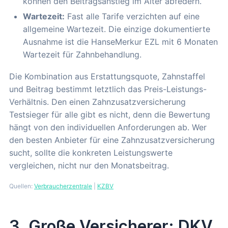
können den Beitragsanstieg im Alter abfedern.
Wartezeit:
Fast alle Tarife verzichten auf eine
allgemeine Wartezeit. Die einzige dokumentierte
Ausnahme ist die HanseMerkur EZL mit 6 Monaten
Wartezeit für Zahnbehandlung.
Die Kombination aus Erstattungsquote, Zahnstaffel
und Beitrag bestimmt letztlich das Preis-Leistungs-
Verhältnis. Den einen Zahnzusatzversicherung
Testsieger für alle gibt es nicht, denn die Bewertung
hängt von den individuellen Anforderungen ab. Wer
den besten Anbieter für eine Zahnzusatzversicherung
sucht, sollte die konkreten Leistungswerte
vergleichen, nicht nur den Monatsbeitrag.
Quellen:
Verbraucherzentrale
|
KZBV
3. Große Versicherer: DKV,