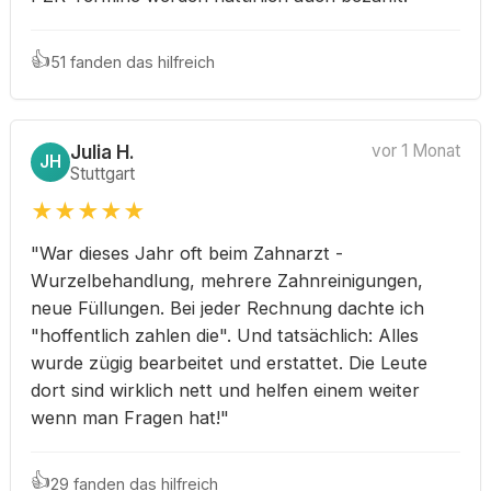
👍
51 fanden das hilfreich
Julia H.
vor 1 Monat
JH
Stuttgart
★
★
★
★
★
"War dieses Jahr oft beim Zahnarzt -
Wurzelbehandlung, mehrere Zahnreinigungen,
neue Füllungen. Bei jeder Rechnung dachte ich
"hoffentlich zahlen die". Und tatsächlich: Alles
wurde zügig bearbeitet und erstattet. Die Leute
dort sind wirklich nett und helfen einem weiter
wenn man Fragen hat!"
👍
29 fanden das hilfreich