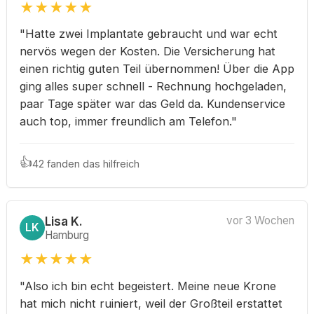
★
★
★
★
★
"Hatte zwei Implantate gebraucht und war echt
nervös wegen der Kosten. Die Versicherung hat
einen richtig guten Teil übernommen! Über die App
ging alles super schnell - Rechnung hochgeladen,
paar Tage später war das Geld da. Kundenservice
auch top, immer freundlich am Telefon."
👍
42 fanden das hilfreich
Lisa K.
vor 3 Wochen
LK
Hamburg
★
★
★
★
★
"Also ich bin echt begeistert. Meine neue Krone
hat mich nicht ruiniert, weil der Großteil erstattet