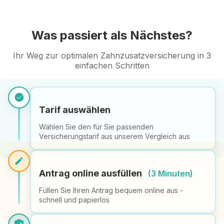
Was passiert als Nächstes?
Ihr Weg zur optimalen Zahnzusatzversicherung in 3
einfachen Schritten
check_circle
Tarif auswählen
Wählen Sie den für Sie passenden
Versicherungstarif aus unserem Vergleich aus
edit
Antrag online ausfüllen
(3 Minuten)
Füllen Sie Ihren Antrag bequem online aus -
schnell und papierlos