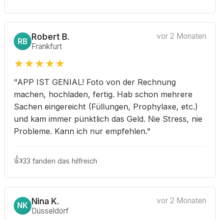
Robert B.
vor 2 Monaten
RB
Frankfurt
★
★
★
★
★
"APP IST GENIAL! Foto von der Rechnung
machen, hochladen, fertig. Hab schon mehrere
Sachen eingereicht (Füllungen, Prophylaxe, etc.)
und kam immer pünktlich das Geld. Nie Stress, nie
Probleme. Kann ich nur empfehlen."
👍
33 fanden das hilfreich
Nina K.
vor 2 Monaten
NK
Düsseldorf