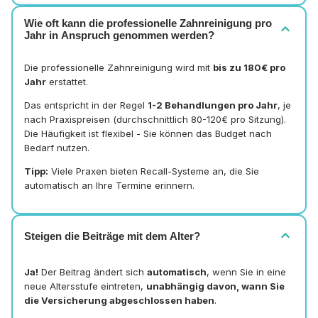
Wie oft kann die professionelle Zahnreinigung pro
expand_more
Jahr in Anspruch genommen werden?
Die professionelle Zahnreinigung wird mit
bis zu 180€ pro
Jahr
erstattet.
Das entspricht in der Regel
1-2 Behandlungen pro Jahr
, je
nach Praxispreisen (durchschnittlich 80-120€ pro Sitzung).
Die Häufigkeit ist flexibel - Sie können das Budget nach
Bedarf nutzen.
Tipp:
Viele Praxen bieten Recall-Systeme an, die Sie
automatisch an Ihre Termine erinnern.
expand_more
Steigen die Beiträge mit dem Alter?
Ja!
Der Beitrag ändert sich
automatisch
, wenn Sie in eine
neue Altersstufe eintreten,
unabhängig davon, wann Sie
die Versicherung abgeschlossen haben
.