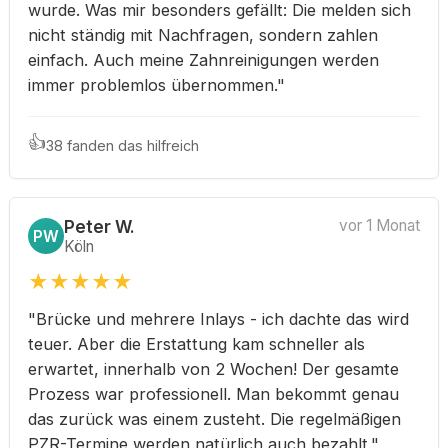
wurde. Was mir besonders gefällt: Die melden sich
nicht ständig mit Nachfragen, sondern zahlen
einfach. Auch meine Zahnreinigungen werden
immer problemlos übernommen."
👍
38 fanden das hilfreich
Peter W.
vor 1 Monat
PW
Köln
★
★
★
★
★
"Brücke und mehrere Inlays - ich dachte das wird
teuer. Aber die Erstattung kam schneller als
erwartet, innerhalb von 2 Wochen! Der gesamte
Prozess war professionell. Man bekommt genau
das zurück was einem zusteht. Die regelmäßigen
PZR-Termine werden natürlich auch bezahlt."