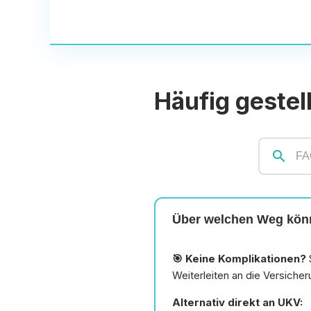
Häufig gestel
search
Über welchen Weg könn
🎯 Keine Komplikationen?
Weiterleiten an die Versicher
Alternativ direkt an UKV: