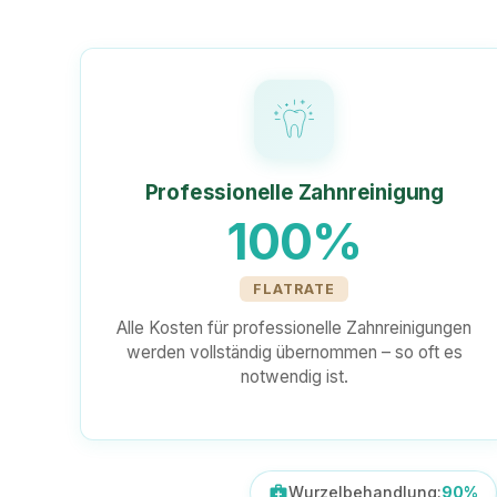
Professionelle Zahnreinigung
100%
FLATRATE
Alle Kosten für professionelle Zahnreinigungen
werden vollständig übernommen – so oft es
notwendig ist.
medical_services
Wurzelbehandlung:
90%