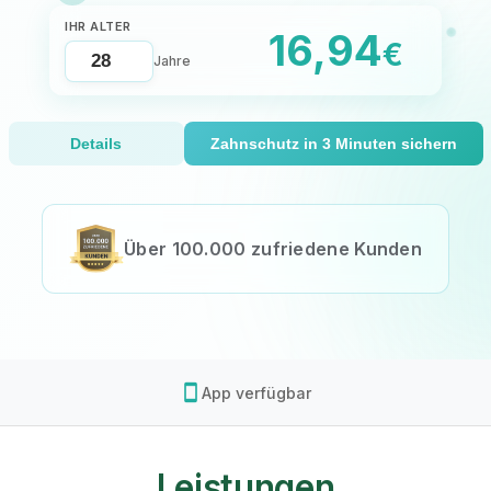
IHR ALTER
16,94
€
Jahre
Details
Zahnschutz in 3 Minuten sichern
Über 100.000 zufriedene Kunden
smartphone
App verfügbar
Leistungen