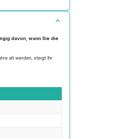
expand_more
ngig davon, wann Sie die
re alt werden, steigt Ihr