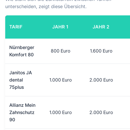
unterscheiden, zeigt diese Übersicht.
TARIF
JAHR 1
JAHR 2
Nürnberger
800 Euro
1.600 Euro
Komfort 80
Janitos JA
dental
1.000 Euro
2.000 Euro
75plus
Allianz Mein
Zahnschutz
1.000 Euro
2.000 Euro
90