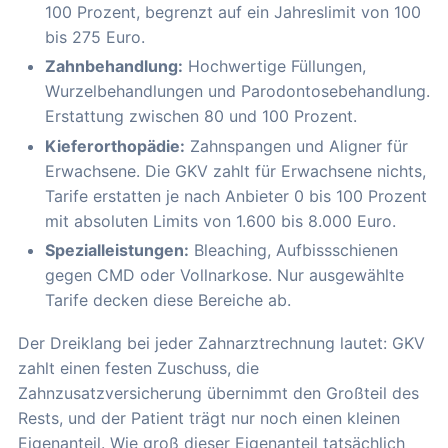
100 Prozent, begrenzt auf ein Jahreslimit von 100
bis 275 Euro.
Zahnbehandlung:
Hochwertige Füllungen,
Wurzelbehandlungen und Parodontosebehandlung.
Erstattung zwischen 80 und 100 Prozent.
Kieferorthopädie:
Zahnspangen und Aligner für
Erwachsene. Die GKV zahlt für Erwachsene nichts,
Tarife erstatten je nach Anbieter 0 bis 100 Prozent
mit absoluten Limits von 1.600 bis 8.000 Euro.
Spezialleistungen:
Bleaching, Aufbissschienen
gegen CMD oder Vollnarkose. Nur ausgewählte
Tarife decken diese Bereiche ab.
Der Dreiklang bei jeder Zahnarztrechnung lautet: GKV
zahlt einen festen Zuschuss, die
Zahnzusatzversicherung übernimmt den Großteil des
Rests, und der Patient trägt nur noch einen kleinen
Eigenanteil. Wie groß dieser Eigenanteil tatsächlich