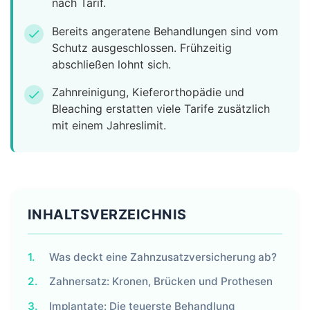
nach Tarif.
Bereits angeratene Behandlungen sind vom
check
Schutz ausgeschlossen. Frühzeitig
abschließen lohnt sich.
Zahnreinigung, Kieferorthopädie und
check
Bleaching erstatten viele Tarife zusätzlich
mit einem Jahreslimit.
INHALTSVERZEICHNIS
1.
Was deckt eine Zahnzusatzversicherung ab?
2.
Zahnersatz: Kronen, Brücken und Prothesen
3.
Implantate: Die teuerste Behandlung