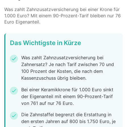
Was zahlt Zahnzusatzversicherung bei einer Krone für
1.000 Euro? Mit einem 90-Prozent-Tarif bleiben nur 76
Euro Eigenanteil.
Das Wichtigste in Kürze
Was zahlt Zahnzusatzversicherung bei
check
Zahnersatz? Je nach Tarif zwischen 70 und
100 Prozent der Kosten, die nach dem
Kassenzuschuss übrig bleiben.
Bei einer Keramikkrone für 1.000 Euro sinkt
check
der Eigenanteil mit einem 90-Prozent-Tarif
von 761 auf nur 76 Euro.
Die Zahnstaffel begrenzt die Erstattung in
check
den ersten Jahren auf 800 bis 1.750 Euro, je