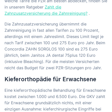
welche Tarife die PZR am besten abdecken, finden Sie
in unserem Ratgeber
Zahlt die
Zahnzusatzversicherung die Zahnreinigung?
.
Die Zahnzusatzversicherung übernimmt die
Zahnreinigung in fast allen Tarifen zu 100 Prozent,
allerdings mit einem Jahreslimit. Dieses Limit liegt je
nach Tarif zwischen 100 und 275 Euro pro Jahr. Beim
Concordia ZAHN SORGLOS 100 sind es 275 Euro
jährlich, beim Janitos JA dental 75plus 120 Euro
(inklusive Bleaching). Für die meisten Versicherten
reicht das Budget für zwei PZR-Sitzungen pro Jahr.
Kieferorthopädie für Erwachsene
Eine kieferorthopädische Behandlung für Erwachsene
kostet zwischen 1.000 und 6.500 Euro. Die GKV zahlt
für Erwachsene grundsätzlich nichts, mit einer
einzigen Ausnahme: kieferchirurgische Eingriffe bei