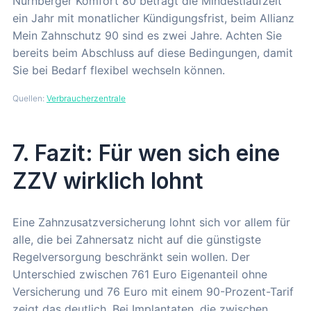
Nürnberger Komfort 80 beträgt die Mindestlaufzeit
ein Jahr mit monatlicher Kündigungsfrist, beim Allianz
Mein Zahnschutz 90 sind es zwei Jahre. Achten Sie
bereits beim Abschluss auf diese Bedingungen, damit
Sie bei Bedarf flexibel wechseln können.
Quellen:
Verbraucherzentrale
7. Fazit: Für wen sich eine
ZZV wirklich lohnt
Eine Zahnzusatzversicherung lohnt sich vor allem für
alle, die bei Zahnersatz nicht auf die günstigste
Regelversorgung beschränkt sein wollen. Der
Unterschied zwischen 761 Euro Eigenanteil ohne
Versicherung und 76 Euro mit einem 90-Prozent-Tarif
zeigt das deutlich. Bei Implantaten, die zwischen